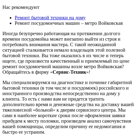
Нас рекомендуют
Ремонт бытовой техники на дому
Ремонт посудомоечных машин – метро Войковская
Иногда безупречно работающая на протяжении долгого
времени посудомойка может внезапно выйти из строя и
потребовать внимания мастера. С такой неожиданной
ситуацией сталкивается немало владельцев этой полезной
бытовой техники. Вы тоже оказались в их числе и теперь
ищете, где произвести качественный и приемлемый по цене
ремонт посудомоечной машины возле метро Войковская?
Обращайтесь в фирму «
Сервис-Техник
»!
Мы специализируемся на диагностике и починке габаритной
бытовой техники (в том числе и посудомоек) российского и
иностранного производства непосредственно на дому у
клиента. То есть с нами вам не придется тратить
дополнительно время и денежные средства на доставку вашей
тяжеловесной «больной» к дверям сервисного центра. Мы
сами в наиболее короткие сроки после оформления заявки
прибудем к месту поломки, произведем анализ самочувствия
вашей помощницы, определим причину ее недомогания и
быстро ее устраним.