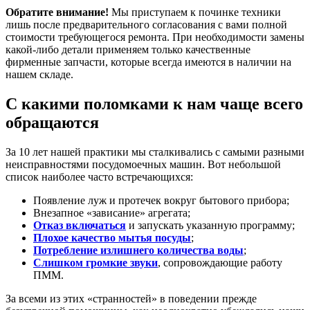
Обратите внимание!
Мы приступаем к починке техники
лишь после предварительного согласования с вами полной
стоимости требующегося ремонта. При необходимости замены
какой-либо детали применяем только качественные
фирменные запчасти, которые всегда имеются в наличии на
нашем складе.
С какими поломками к нам чаще всего
обращаются
За 10 лет нашей практики мы сталкивались с самыми разными
неисправностями посудомоечных машин. Вот небольшой
список наиболее часто встречающихся:
Появление луж и протечек вокруг бытового прибора;
Внезапное «зависание» агрегата;
Отказ включаться
и запускать указанную программу;
Плохое качество мытья посуды
;
Потребление излишнего количества воды
;
Слишком громкие звуки
, сопровождающие работу
ПММ.
За всеми из этих «странностей» в поведении прежде