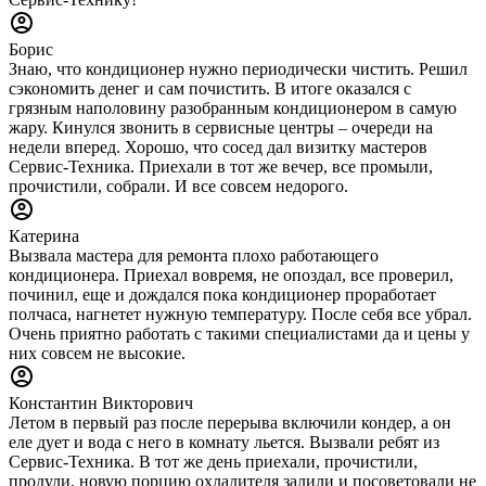
Борис
Знаю, что кондиционер нужно периодически чистить. Решил
сэкономить денег и сам почистить. В итоге оказался с
грязным наполовину разобранным кондиционером в самую
жару. Кинулся звонить в сервисные центры – очереди на
недели вперед. Хорошо, что сосед дал визитку мастеров
Сервис-Техника. Приехали в тот же вечер, все промыли,
прочистили, собрали. И все совсем недорого.
Катерина
Вызвала мастера для ремонта плохо работающего
кондиционера. Приехал вовремя, не опоздал, все проверил,
починил, еще и дождался пока кондиционер проработает
полчаса, нагнетет нужную температуру. После себя все убрал.
Очень приятно работать с такими специалистами да и цены у
них совсем не высокие.
Константин Викторович
Летом в первый раз после перерыва включили кондер, а он
еле дует и вода с него в комнату льется. Вызвали ребят из
Сервис-Техника. В тот же день приехали, прочистили,
продули, новую порцию охладителя залили и посоветовали не