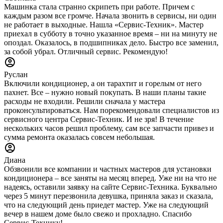
Машинка стала странно скрипеть при работе. Причем с
каждым разом все громче. Начала звонить в сервисы, ни один
не работает в выходные. Нашла «Сервис-Техник». Мастер
приехал в субботу в точно указанное время – ни на минуту не
опоздал. Оказалось, в подшипниках дело. Быстро все заменил,
за собой убрал. Отличный сервис. Рекомендую!
Руслан
Включили кондиционер, а он тарахтит и горелым от него
пахнет. Все – нужно новый покупать. В наши планы такие
расходы не входили. Решили сначала у мастера
проконсультироваться. Нам порекомендовали специалистов из
сервисного центра Сервис-Техник. И не зря! В течение
нескольких часов решил проблему, сам все запчасти привез и
сумма ремонта оказалась совсем небольшая.
Диана
Обзвонили все компании и частных мастеров для установки
кондиционера – все заняты на месяц вперед. Уже ни на что не
надеясь, оставили заявку на сайте Сервис-Техника. Буквально
через 5 минут перезвонила девушка, приняла заказ и сказала,
что на следующий день приедет мастер. Уже на следующий
вечер в нашем доме было свежо и прохладно. Спасибо
Сервис-Технику!