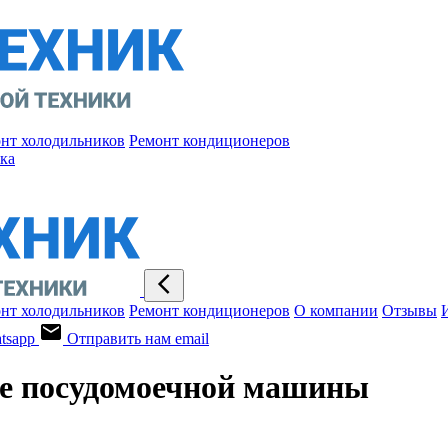
нт холодильников
Ремонт кондиционеров
ка
нт холодильников
Ремонт кондиционеров
О компании
Отзывы
tsapp
Отправить нам email
е посудомоечной машины