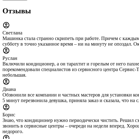
Отзывы
Светлана
Машинка стала странно скрипеть при работе. Причем с каждым 
субботу в точно указанное время – ни на минуту не опоздал. О
Руслан
Включили кондиционер, а он тарахтит и горелым от него пахне
порекомендовали специалистов из сервисного центра Сервис-Тех
небольшая.
Диана
Обзвонили все компании и частных мастеров для установки конд
5 минут перезвонила девушка, приняла заказ и сказала, что н
Борис
Знаю, что кондиционер нужно периодически чистить. Решил сэ
звонить в сервисные центры – очереди на недели вперед. Хорош
недорого.