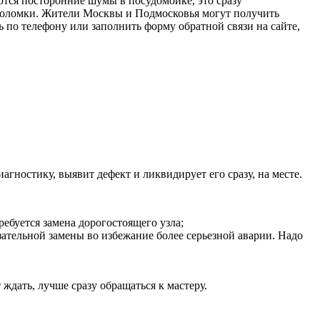
ются посторонние шумы в посудомойке, это сразу
 поломки. Жители Москвы и Подмосковья могут получить
по телефону или заполнить форму обратной связи на сайте,
гностику, выявит дефект и ликвидирует его сразу, на месте.
ребуется замена дорогостоящего узла;
зательной замены во избежание более серьезной аварии. Надо
ждать, лучше сразу обращаться к мастеру.