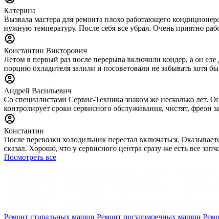
Катерина
Вызвала мастера для ремонта плохо работающего кондиционера.
нужную температуру. После себя все убрал. Очень приятно раб
Константин Викторович
Летом в первый раз после перерыва включили кондер, а он еле 
порцию охладителя залили и посоветовали не забывать хотя бы
Андрей Васильевич
Со специалистами Сервис-Техника знаком же несколько лет. Он
контролирует сроки сервисного обслуживания, чистят, фреон за
Константин
После перевозки холодильник перестал включаться. Оказываетс
сказал. Хорошо, что у сервисного центра сразу же есть все за
Посмотреть все
Ремонт стиральных машин
Ремонт посудомоечных машин
Ремо