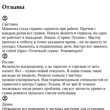
Отзывы
Светлана
Машинка стала странно скрипеть при работе. Причем с
каждым разом все громче. Начала звонить в сервисы, ни один
не работает в выходные. Нашла «Сервис-Техник». Мастер
приехал в субботу в точно указанное время – ни на минуту не
опоздал. Оказалось, в подшипниках дело. Быстро все заменил,
за собой убрал. Отличный сервис. Рекомендую!
Руслан
Включили кондиционер, а он тарахтит и горелым от него
пахнет. Все – нужно новый покупать. В наши планы такие
расходы не входили. Решили сначала у мастера
проконсультироваться. Нам порекомендовали специалистов из
сервисного центра Сервис-Техник. И не зря! В течение
нескольких часов решил проблему, сам все запчасти привез и
сумма ремонта оказалась совсем небольшая.
Диана
Обзвонили все компании и частных мастеров для установки