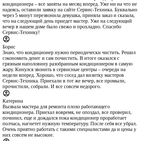
кондиционера – все заняты на месяц вперед. Уже ни на что не
надеясь, оставили заявку на сайте Сервис-Техника. Буквально
через 5 минут перезвонила девушка, приняла заказ и сказала,
что на следующий день приедет мастер. Уже на следующий
вечер в нашем доме было свежо и прохладно. Спасибо
Сервис-Технику!
Борис
Знаю, что кондиционер нужно периодически чистить. Решил
сэкономить денег и сам почистить. В итоге оказался с
грязным наполовину разобранным кондиционером в самую
жару. Кинулся звонить в сервисные центры – очереди на
недели вперед. Хорошо, что сосед дал визитку мастеров
Сервис-Техника. Приехали в тот же вечер, все промыли,
прочистили, собрали. И все совсем недорого.
Катерина
Вызвала мастера для ремонта плохо работающего
кондиционера. Приехал вовремя, не опоздал, все проверил,
починил, еще и дождался пока кондиционер проработает
полчаса, нагнетет нужную температуру. После себя все убрал.
Очень приятно работать с такими специалистами да и цены у
них совсем не высокие.