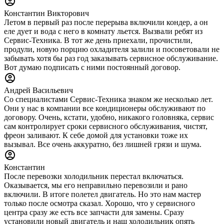
Константин Викторович
Летом в первый раз после перерыва включили кондер, а он
еле дует и вода с него в комнату льется. Вызвали ребят из
Сервис-Техника. В тот же день приехали, прочистили,
продули, новую порцию охладителя залили и посоветовали не
забывать хотя бы раз год заказывать сервисное обслуживание.
Вот думаю подписать с ними постоянный договор.
Андрей Васильевич
Со специалистами Сервис-Техника знаком же несколько лет.
Они у нас в компании все кондиционеры обслуживают по
договору. Очень, кстати, удобно, никакого головняка, сервис
сам контролирует сроки сервисного обслуживания, чистят,
фреон заливают. К себе домой для установки тоже их
вызывал. Все очень аккуратно, без лишней грязи и шума.
Константин
После перевозки холодильник перестал включаться.
Оказывается, мы его неправильно перевозили и рано
включили. В итоге полетел двигатель. Но это нам мастер
только после осмотра сказал. Хорошо, что у сервисного
центра сразу же есть все запчасти для замены. Сразу
установили новый двигатель и наш холодильник опять