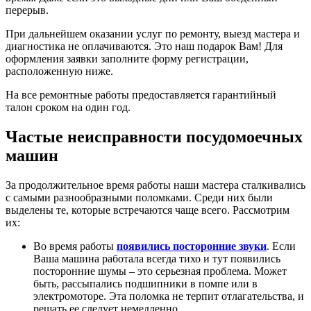
перерыв.
При дальнейшем оказании услуг по ремонту, выезд мастера и
диагностика не оплачиваются. Это наш подарок Вам! Для
оформления заявки заполните форму регистрации,
расположенную ниже.
На все ремонтные работы предоставляется гарантийный
талон сроком на один год.
Частые неисправности посудомоечных
машин
За продолжительное время работы наши мастера сталкивались
с самыми разнообразными поломками. Среди них были
выделены те, которые встречаются чаще всего. Рассмотрим
их:
Во время работы
появились посторонние звуки
. Если
Ваша машина работала всегда тихо и тут появились
посторонние шумы – это серьезная проблема. Может
быть, рассыпались подшипники в помпе или в
электромоторе. Эта поломка не терпит отлагательства, и
решать ее следует немедленно.