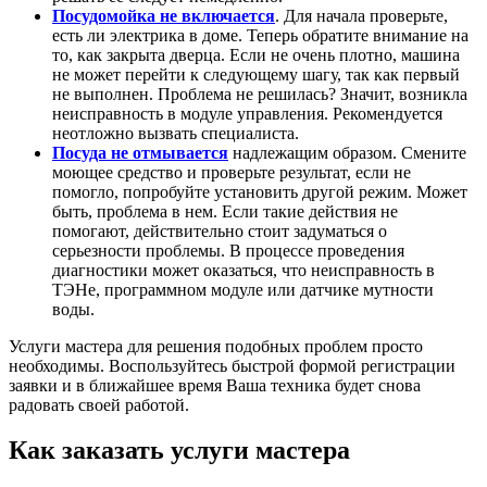
Посудомойка не включается
. Для начала проверьте,
есть ли электрика в доме. Теперь обратите внимание на
то, как закрыта дверца. Если не очень плотно, машина
не может перейти к следующему шагу, так как первый
не выполнен. Проблема не решилась? Значит, возникла
неисправность в модуле управления. Рекомендуется
неотложно вызвать специалиста.
Посуда не отмывается
надлежащим образом. Смените
моющее средство и проверьте результат, если не
помогло, попробуйте установить другой режим. Может
быть, проблема в нем. Если такие действия не
помогают, действительно стоит задуматься о
серьезности проблемы. В процессе проведения
диагностики может оказаться, что неисправность в
ТЭНе, программном модуле или датчике мутности
воды.
Услуги мастера для решения подобных проблем просто
необходимы. Воспользуйтесь быстрой формой регистрации
заявки и в ближайшее время Ваша техника будет снова
радовать своей работой.
Как заказать услуги мастера