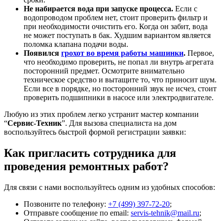
Не набирается вода при запуске процесса.
Если с
водопроводом проблем нет, стоит проверить фильтр и
при необходимости очистить его. Когда он забит, вода
не может поступать в бак. Худшим вариантом является
поломка клапана подачи воды.
Появился
грохот во время работы машинки
.
Первое,
что необходимо проверить, не попал ли внутрь агрегата
посторонний предмет. Осмотрите внимательно
техническое средство и вытащите то, что приносит шум.
Если все в порядке, но посторонний звук не исчез, стоит
проверить подшипники в насосе или электродвигателе.
Любую из этих проблем легко устранит мастер компании
“
Сервис-Техник
”. Для вызова специалиста на дом
воспользуйтесь быстрой формой регистрации заявки:
Как пригласить сотрудника для
проведения ремонтных работ?
Для связи с нами воспользуйтесь одним из удобных способов:
Позвоните по телефону:
+7 (499) 397-72-20
;
Отправьте сообщение по email:
servis-tehnik@mail.ru
;