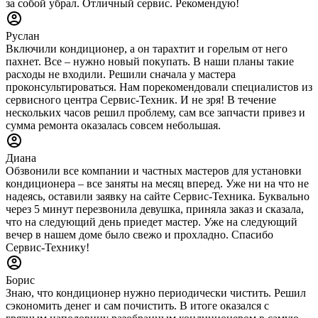
за собой убрал. Отличный сервис. Рекомендую!
Руслан
Включили кондиционер, а он тарахтит и горелым от него
пахнет. Все – нужно новый покупать. В наши планы такие
расходы не входили. Решили сначала у мастера
проконсультироваться. Нам порекомендовали специалистов из
сервисного центра Сервис-Техник. И не зря! В течение
нескольких часов решил проблему, сам все запчасти привез и
сумма ремонта оказалась совсем небольшая.
Диана
Обзвонили все компании и частных мастеров для установки
кондиционера – все заняты на месяц вперед. Уже ни на что не
надеясь, оставили заявку на сайте Сервис-Техника. Буквально
через 5 минут перезвонила девушка, приняла заказ и сказала,
что на следующий день приедет мастер. Уже на следующий
вечер в нашем доме было свежо и прохладно. Спасибо
Сервис-Технику!
Борис
Знаю, что кондиционер нужно периодически чистить. Решил
сэкономить денег и сам почистить. В итоге оказался с