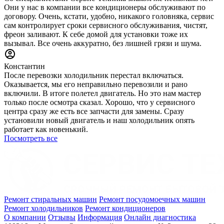
Они у нас в компании все кондиционеры обслуживают по
договору. Очень, кстати, удобно, никакого головняка, сервис
сам контролирует сроки сервисного обслуживания, чистят,
фреон заливают. К себе домой для установки тоже их
вызывал. Все очень аккуратно, без лишней грязи и шума.
Константин
После перевозки холодильник перестал включаться.
Оказывается, мы его неправильно перевозили и рано
включили. В итоге полетел двигатель. Но это нам мастер
только после осмотра сказал. Хорошо, что у сервисного
центра сразу же есть все запчасти для замены. Сразу
установили новый двигатель и наш холодильник опять
работает как новенький.
Посмотреть все
Ремонт стиральных машин
Ремонт посудомоечных машин
Ремонт холодильников
Ремонт кондиционеров
О компании
Отзывы
Информация
Онлайн диагностика