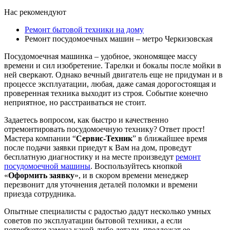
Нас рекомендуют
Ремонт бытовой техники на дому
Ремонт посудомоечных машин – метро Черкизовская
Посудомоечная машинка – удобное, экономящее массу
времени и сил изобретение. Тарелки и бокалы после мойки в
ней сверкают. Однако вечный двигатель еще не придуман и в
процессе эксплуатации, любая, даже самая дорогостоящая и
проверенная техника выходит из строя. Событие конечно
неприятное, но расстраиваться не стоит.
Задаетесь вопросом, как быстро и качественно
отремонтировать посудомоечную технику? Ответ прост!
Мастера компании “
Сервис-Техник
” в ближайшее время
после подачи заявки приедут к Вам на дом, проведут
бесплатную диагностику и на месте произведут
ремонт
посудомоечной машины
. Воспользуйтесь кнопкой
«
Оформить заявку
», и в скором времени менеджер
перезвонит для уточнения деталей поломки и времени
приезда сотрудника.
Опытные специалисты с радостью дадут несколько умных
советов по эксплуатации бытовой техники, а если
потребуется замена какой-либо детали, предложат ее