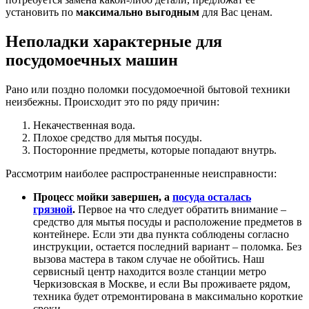
установить по
максимально выгодным
для Вас ценам.
Неполадки характерные для
посудомоечных машин
Рано или поздно поломки посудомоечной бытовой техники
неизбежны. Происходит это по ряду причин:
Некачественная вода.
Плохое средство для мытья посуды.
Посторонние предметы, которые попадают внутрь.
Рассмотрим наиболее распространенные неисправности:
Процесс мойки завершен, а
посуда осталась
грязной
.
Первое на что следует обратить внимание –
средство для мытья посуды и расположение предметов в
контейнере. Если эти два пункта соблюдены согласно
инструкции, остается последний вариант – поломка. Без
вызова мастера в таком случае не обойтись. Наш
сервисный центр находится возле станции метро
Черкизовская в Москве, и если Вы проживаете рядом,
техника будет отремонтирована в максимально короткие
сроки.