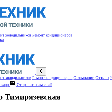
нт холодильников
Ремонт кондиционеров
ка
нт холодильников
Ремонт кондиционеров
О компании
Отзывы
tsapp
Отправить нам email
о Тимирязевская