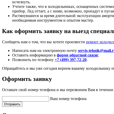
исчезнуть.
Учтите также, что в холодильниках, оснащенных системой
прибор. Лед оттает, а с ними, возможно, пропадут и пуга
Растянувшиеся за время длительной эксплуатации аморт
необходимым инструментом и опытом мастер.
Как оформить заявку на выезд специал
Сообщить нам о том, что вы хотите произвести
ремонт холодил
Написать нам на электронную почту
servis-tehnik@mail.
Оставить информацию в
форме обратной связи
;
Позвонить по телефону
+7 (499) 397-72-20
.
Обращайтесь и мы уже сегодня вернем вашему холодильнику е
Оформить заявку
Оставьте свой номер телефона и мы перезвоним Вам в течении
Ваш номер телефона
Отправить