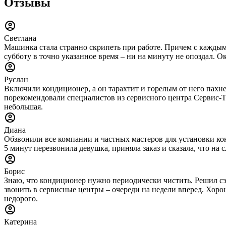
Отзывы
Светлана
Машинка стала странно скрипеть при работе. Причем с каждым 
субботу в точно указанное время – ни на минуту не опоздал. О
Руслан
Включили кондиционер, а он тарахтит и горелым от него пахне
порекомендовали специалистов из сервисного центра Сервис-Тех
небольшая.
Диана
Обзвонили все компании и частных мастеров для установки конд
5 минут перезвонила девушка, приняла заказ и сказала, что н
Борис
Знаю, что кондиционер нужно периодически чистить. Решил сэ
звонить в сервисные центры – очереди на недели вперед. Хорош
недорого.
Катерина