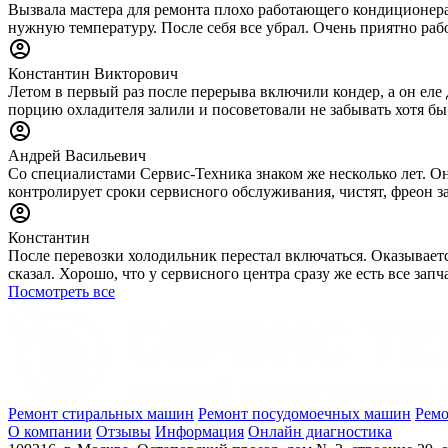
Вызвала мастера для ремонта плохо работающего кондиционера.
нужную температуру. После себя все убрал. Очень приятно раб
Константин Викторович
Летом в первый раз после перерыва включили кондер, а он еле 
порцию охладителя залили и посоветовали не забывать хотя бы
Андрей Васильевич
Со специалистами Сервис-Техника знаком же несколько лет. Он
контролирует сроки сервисного обслуживания, чистят, фреон за
Константин
После перевозки холодильник перестал включаться. Оказываетс
сказал. Хорошо, что у сервисного центра сразу же есть все за
Посмотреть все
Ремонт стиральных машин
Ремонт посудомоечных машин
Ремо
О компании
Отзывы
Информация
Онлайн диагностика