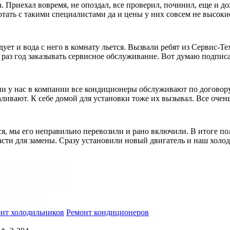
 Приехал вовремя, не опоздал, все проверил, починил, еще и до
отать с такими специалистами да и цены у них совсем не высоки
дует и вода с него в комнату льется. Вызвали ребят из Сервис-Т
 раз год заказывать сервисное обслуживание. Вот думаю подпис
и у нас в компании все кондиционеры обслуживают по договору. 
ливают. К себе домой для установки тоже их вызывал. Все очень
я, мы его неправильно перевозили и рано включили. В итоге пол
пчасти для замены. Сразу установили новый двигатель и наш холо
нт холодильников
Ремонт кондиционеров