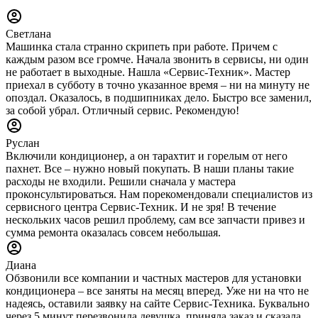
Светлана
Машинка стала странно скрипеть при работе. Причем с
каждым разом все громче. Начала звонить в сервисы, ни один
не работает в выходные. Нашла «Сервис-Техник». Мастер
приехал в субботу в точно указанное время – ни на минуту не
опоздал. Оказалось, в подшипниках дело. Быстро все заменил,
за собой убрал. Отличный сервис. Рекомендую!
Руслан
Включили кондиционер, а он тарахтит и горелым от него
пахнет. Все – нужно новый покупать. В наши планы такие
расходы не входили. Решили сначала у мастера
проконсультироваться. Нам порекомендовали специалистов из
сервисного центра Сервис-Техник. И не зря! В течение
нескольких часов решил проблему, сам все запчасти привез и
сумма ремонта оказалась совсем небольшая.
Диана
Обзвонили все компании и частных мастеров для установки
кондиционера – все заняты на месяц вперед. Уже ни на что не
надеясь, оставили заявку на сайте Сервис-Техника. Буквально
через 5 минут перезвонила девушка, приняла заказ и сказала,