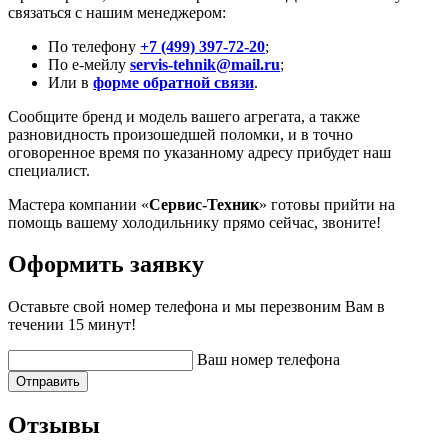
связаться с нашим менеджером:
По телефону
+7 (499) 397-72-20
;
По е-мейлу
servis-tehnik@mail.ru
;
Или в
форме обратной связи
.
Сообщите бренд и модель вашего агрегата, а также
разновидность произошедшей поломки, и в точно
оговоренное время по указанному адресу прибудет наш
специалист.
Мастера компании «
Сервис-Техник
» готовы прийти на
помощь вашему холодильнику прямо сейчас, звоните!
Оформить заявку
Оставьте свой номер телефона и мы перезвоним Вам в
течении 15 минут!
Ваш номер телефона
Отправить
Отзывы