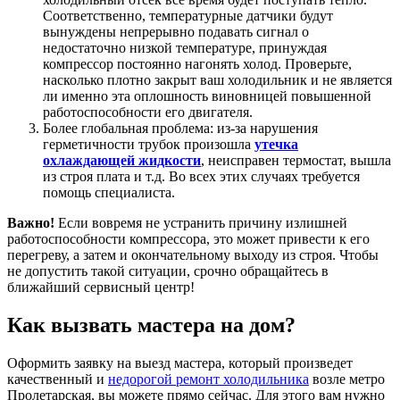
Соответственно, температурные датчики будут
вынуждены непрерывно подавать сигнал о
недостаточно низкой температуре, принуждая
компрессор постоянно нагонять холод. Проверьте,
насколько плотно закрыт ваш холодильник и не является
ли именно эта оплошность виновницей повышенной
работоспособности его двигателя.
Более глобальная проблема: из-за нарушения
герметичности трубок произошла
утечка
охлаждающей жидкости
, неисправен термостат, вышла
из строя плата и т.д. Во всех этих случаях требуется
помощь специалиста.
Важно!
Если вовремя не устранить причину излишней
работоспособности компрессора, это может привести к его
перегреву, а затем и окончательному выходу из строя. Чтобы
не допустить такой ситуации, срочно обращайтесь в
ближайший сервисный центр!
Как вызвать мастера на дом?
Оформить заявку на выезд мастера, который произведет
качественный и
недорогой ремонт холодильника
возле метро
Пролетарская, вы можете прямо сейчас. Для этого вам нужно