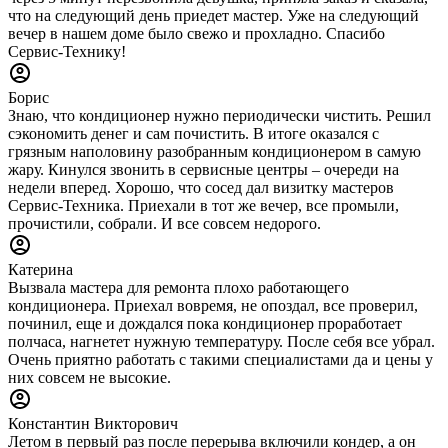
что на следующий день приедет мастер. Уже на следующий
вечер в нашем доме было свежо и прохладно. Спасибо
Сервис-Технику!
Борис
Знаю, что кондиционер нужно периодически чистить. Решил
сэкономить денег и сам почистить. В итоге оказался с
грязным наполовину разобранным кондиционером в самую
жару. Кинулся звонить в сервисные центры – очереди на
недели вперед. Хорошо, что сосед дал визитку мастеров
Сервис-Техника. Приехали в тот же вечер, все промыли,
прочистили, собрали. И все совсем недорого.
Катерина
Вызвала мастера для ремонта плохо работающего
кондиционера. Приехал вовремя, не опоздал, все проверил,
починил, еще и дождался пока кондиционер проработает
полчаса, нагнетет нужную температуру. После себя все убрал.
Очень приятно работать с такими специалистами да и цены у
них совсем не высокие.
Константин Викторович
Летом в первый раз после перерыва включили кондер, а он