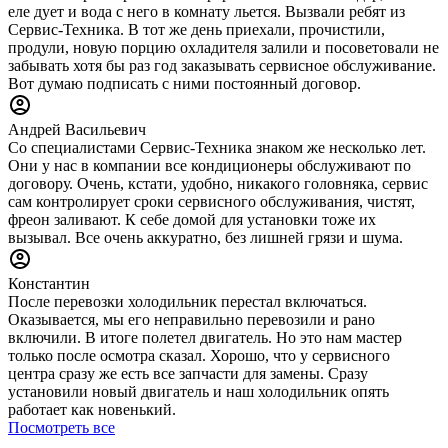
еле дует и вода с него в комнату льется. Вызвали ребят из
Сервис-Техника. В тот же день приехали, прочистили,
продули, новую порцию охладителя залили и посоветовали не
забывать хотя бы раз год заказывать сервисное обслуживание.
Вот думаю подписать с ними постоянный договор.
Андрей Васильевич
Со специалистами Сервис-Техника знаком же несколько лет.
Они у нас в компании все кондиционеры обслуживают по
договору. Очень, кстати, удобно, никакого головняка, сервис
сам контролирует сроки сервисного обслуживания, чистят,
фреон заливают. К себе домой для установки тоже их
вызывал. Все очень аккуратно, без лишней грязи и шума.
Константин
После перевозки холодильник перестал включаться.
Оказывается, мы его неправильно перевозили и рано
включили. В итоге полетел двигатель. Но это нам мастер
только после осмотра сказал. Хорошо, что у сервисного
центра сразу же есть все запчасти для замены. Сразу
установили новый двигатель и наш холодильник опять
работает как новенький.
Посмотреть все