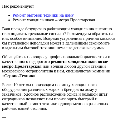
Нас рекомендуют
Ремонт бытовой техники на дому
Ремонт холодильников – метро Пролетарская
Ваш прежде безупречно работающий холодильник внезапно
стал подавать тревожные сигналы? Рекомендуем обратить на
них особое внимание. Вовремя устраненная причина казалось
бы пустяковой неполадки может в дальнейшем сэкономить
владельцам бытовой техники немалые денежные суммы.
Обращайтесь по вопросу профессиональной диагностики и
качественного недорогого
ремонта холодильников возле
метро Пролетарская
или вблизи любой другой станции
московского метрополитена к нам, специалистам компании
«
Сервис-Техник
»!
Более 10 лет мы производим починку холодильного
оборудования различных марок и брендов на дому у
заказчиков. Удобное расположение офиса и большой штат
сотрудников позволяют нам производить быстрый и
качественный ремонт техники одновременно в различных
районах нашей столицы.