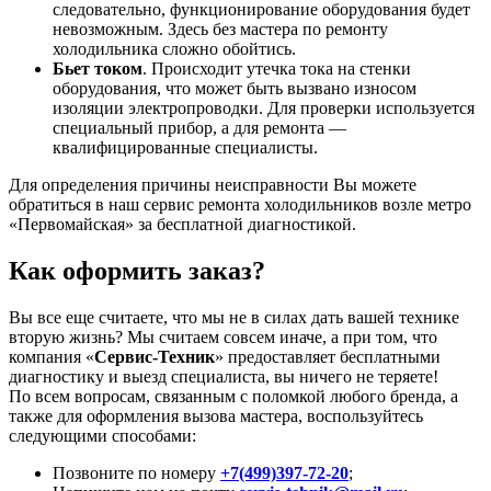
следовательно, функционирование оборудования будет
невозможным. Здесь без мастера по ремонту
холодильника сложно обойтись.
Бьет током
. Происходит утечка тока на стенки
оборудования, что может быть вызвано износом
изоляции электропроводки. Для проверки используется
специальный прибор, а для ремонта —
квалифицированные специалисты.
Для определения причины неисправности Вы можете
обратиться в наш сервис ремонта холодильников возле метро
«Первомайская» за бесплатной диагностикой.
Как оформить заказ?
Вы все еще считаете, что мы не в силах дать вашей технике
вторую жизнь? Мы считаем совсем иначе, а при том, что
компания «
Сервис-Техник
» предоставляет бесплатными
диагностику и выезд специалиста, вы ничего не теряете!
По всем вопросам, связанным с поломкой любого бренда, а
также для оформления вызова мастера, воспользуйтесь
следующими способами:
Позвоните по номеру
+7(499)397-72-20
;