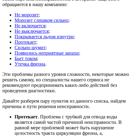
обращаются в нашу компанию:
Не морозит
;
Морозит слишком сильно
;
Не включается
;
Не выключается
;
Покрывается льдом изнутри
;
Протекает
;
Сильно шумит
;
Появились неприятные запахи
;
Бьет током
;
Утечка фреона
.
Эти проблемы разного уровня сложности, некоторые можно
решить самому, но специалисты нашего сервиса не
рекомендуют предпринимать каких-либо действий без
проведения диагностики.
Давайте разберем пару пунктов из данного списка, найдем
причины и пути решения неисправности.
Протекает
. Проблема с трубкой для отвода воды
является самой частой причиной неисправности. В
равной мере проблемой может быть нарушение
целостность тракта циркуляции фреона, а,