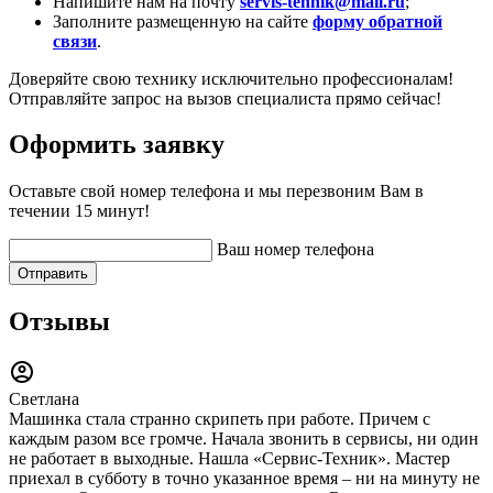
Напишите нам на почту
servis-tehnik@mail.ru
;
Заполните размещенную на сайте
форму обратной
связи
.
Доверяйте свою технику исключительно профессионалам!
Отправляйте запрос на вызов специалиста прямо сейчас!
Оформить заявку
Оставьте свой номер телефона и мы перезвоним Вам в
течении 15 минут!
Ваш номер телефона
Отправить
Отзывы
Светлана
Машинка стала странно скрипеть при работе. Причем с
каждым разом все громче. Начала звонить в сервисы, ни один
не работает в выходные. Нашла «Сервис-Техник». Мастер
приехал в субботу в точно указанное время – ни на минуту не