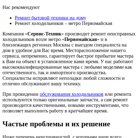
Нас рекомендуют
Ремонт бытовой техники на дому
Ремонт холодильников – метро Первомайская
Компания «
Сервис-Техник
» производит ремонт неисправных
холодильников возле метро «
Первомайская
» и в
близлежащих регионах Москвы с выездом специалиста на
дом в удобное для Вас время. Месторасположение нашего
сервиса, непременно, гарантирует быстрое прибытие мастера
к Вам на объект в установленное вами время. У нас работают
высококвалифицированные мастера с любыми моделями как
отечественного, так и импортного производства.
Специалисты исправляют неполадки любой сложности и
отлично обслуживают вашу технику.
При провидении
обслуживания холодильников
или ремонта
используются только оригинальные запчасти, а сам ремонт
производится качественными, новыми инструментами, что
позволяет выполнить работу в кратчайшее время.
Частые проблемы и их решение
Ниже перечень неисправностей, с которыми чаще всего