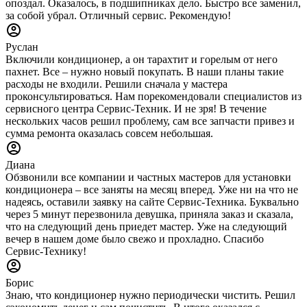
опоздал. Оказалось, в подшипниках дело. Быстро все заменил,
за собой убрал. Отличный сервис. Рекомендую!
Руслан
Включили кондиционер, а он тарахтит и горелым от него
пахнет. Все – нужно новый покупать. В наши планы такие
расходы не входили. Решили сначала у мастера
проконсультироваться. Нам порекомендовали специалистов из
сервисного центра Сервис-Техник. И не зря! В течение
нескольких часов решил проблему, сам все запчасти привез и
сумма ремонта оказалась совсем небольшая.
Диана
Обзвонили все компании и частных мастеров для установки
кондиционера – все заняты на месяц вперед. Уже ни на что не
надеясь, оставили заявку на сайте Сервис-Техника. Буквально
через 5 минут перезвонила девушка, приняла заказ и сказала,
что на следующий день приедет мастер. Уже на следующий
вечер в нашем доме было свежо и прохладно. Спасибо
Сервис-Технику!
Борис
Знаю, что кондиционер нужно периодически чистить. Решил