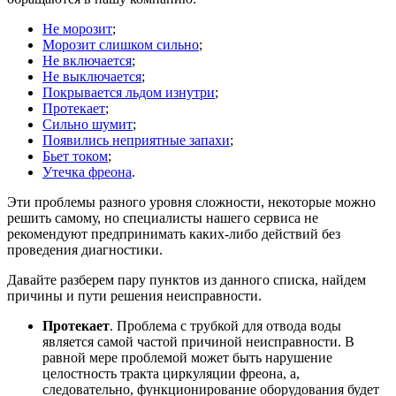
Не морозит
;
Морозит слишком сильно
;
Не включается
;
Не выключается
;
Покрывается льдом изнутри
;
Протекает
;
Сильно шумит
;
Появились неприятные запахи
;
Бьет током
;
Утечка фреона
.
Эти проблемы разного уровня сложности, некоторые можно
решить самому, но специалисты нашего сервиса не
рекомендуют предпринимать каких-либо действий без
проведения диагностики.
Давайте разберем пару пунктов из данного списка, найдем
причины и пути решения неисправности.
Протекает
. Проблема с трубкой для отвода воды
является самой частой причиной неисправности. В
равной мере проблемой может быть нарушение
целостность тракта циркуляции фреона, а,
следовательно, функционирование оборудования будет