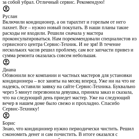
за собой убрал. Отличный сервис. Рекомендую!
Руслан
Включили кондиционер, а он тарахтит и горелым от него
пахнет. Все – нужно новый покупать. В наши планы такие
расходы не входили. Решили сначала у мастера
проконсультироваться. Нам порекомендовали специалистов из
сервисного центра Сервис-Техник. И не зря! В течение
нескольких часов решил проблему, сам все запчасти привез и
сумма ремонта оказалась совсем небольшая.
Диана
Обзвонили все компании и частных мастеров для установки
кондиционера – все заняты на месяц вперед. Уже ни на что не
надеясь, оставили заявку на сайте Сервис-Техника. Буквально
через 5 минут перезвонила девушка, приняла заказ и сказала,
что на следующий день приедет мастер. Уже на следующий
вечер в нашем доме было свежо и прохладно. Спасибо
Сервис-Технику!
Борис
Знаю, что кондиционер нужно периодически чистить. Решил
сэкономить денег и сам почистить. В итоге оказался с