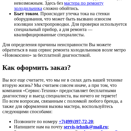
невозможным. Здесь без
мастера по ремонту
холодильника
сложно обойтись.
Бьет током
. Происходит утечка тока на стенки
оборудования, что может быть вызвано износом
изоляции электропроводки. Для проверки используется
специальный прибор, а для ремонта —
квалифицированные специалисты.
Для определения причины неисправности Вы можете
обратиться в наш сервис ремонта холодильников возле метро
«Новокосино» за бесплатной диагностикой.
Как оформить заказ?
Вы все еще считаете, что мы не в силах дать вашей технике
вторую жизнь? Мы считаем совсем иначе, а при том, что
компания «Сервис-Техник» предоставляет бесплатными
диагностику и выезд специалиста, вы ничего не теряете!
По всем вопросам, связанным с поломкой любого бренда, а
также для оформления вызова мастера, воспользуйтесь
следующими способами:
Позвоните по номеру
+7(499)397-72-20
;
Напишите нам на почту
servis-tehnik@mail.ru
;