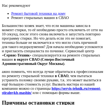
Нас рекомендуют
Ремонт бытовой техники на дому
Ремонт стиральных машин в СВАО
Большинство хозяек знает, что если машинка зависла в
момент стирки, то её необходимо просто отключить от сети на
10 секунд, после этого снова включить и запустить повторно
программу стирки. Но что делать если это не помогает,
техника больше не включается и что могло стать причиной
для такого недоразумения? Для начала необходимо успокоится
и пригласить специалиста по починке. Сервисный центр
«
Сервис-Техник
» специализируется на ремонте стиральных
машин
в округе СВАО (Северо-Восточный
Административный Округ Москвы)
.
ажно помнить, что всегда лучше обратиться к профессионалам
по ремонту стиральной техники
в СВАО
, чем пытаться
устранить поломку своими руками, т.к. это может вылиться в
ещё большую стоимость услуг. Вызвать мастера из нашей
компании можно со страницы
https://servis-tehnik.ru/remont-
stiralnykh-mashin/
или с помощью формы выше.
Причины остановки стирки