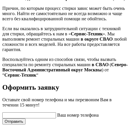
Причин, по которым процесс стирки завис может быть очень
много. Найти ее самостоятельно не всегда возможно и чаще
всего без квалифицированной помощи не обойтись.
Если вы оказались в затруднительной ситуации с техникой
для стирки, обращайтесь к нам в «
Сервис-Техник
». Мы
выполняем ремонт стиральных машин
в округе СВАО
любой
сложности и всех моделей. На все работы предоставляется
гарантия.
Воспользуйтесь одним из способов связи, чтобы вызвать
специалиста по ремонту стиральных машин
в СВАО
(
Северо-
Восточный Административный округ Москвы
) от
“
Сервис-Техник
“
Оформить заявку
Оставьте свой номер телефона и мы перезвоним Вам в
течении 15 минут!
Ваш номер телефона
Отправить