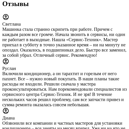
Отзывы
Светлана
Машинка стала странно скрипеть при работе. Причем с
каждым разом все громче. Начала звонить в сервисы, ни один
не работает в выходные. Нашла «Сервис-Техник». Мастер
приехал в субботу в точно указанное время – ни на минуту не
опоздал. Оказалось, в подшипниках дело. Быстро все заменил,
за собой убрал. Отличный сервис. Рекомендую!
Руслан
Включили кондиционер, а он тарахтит и горелым от него
пахнет. Все – нужно новый покупать. В наши планы такие
расходы не входили. Решили сначала у мастера
проконсультироваться. Нам порекомендовали специалистов из
сервисного центра Сервис-Техник. И не зря! В течение
нескольких часов решил проблему, сам все запчасти привез и
сумма ремонта оказалась совсем небольшая.
Диана
Обзвонили все компании и частных мастеров для установки
кондиционера – все заняты на месяц вперед. Уже ни на что не