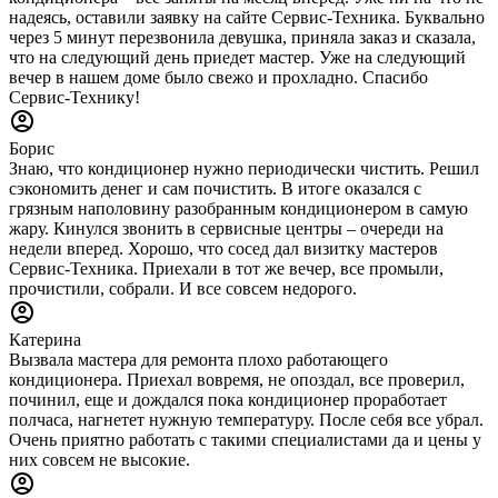
надеясь, оставили заявку на сайте Сервис-Техника. Буквально
через 5 минут перезвонила девушка, приняла заказ и сказала,
что на следующий день приедет мастер. Уже на следующий
вечер в нашем доме было свежо и прохладно. Спасибо
Сервис-Технику!
Борис
Знаю, что кондиционер нужно периодически чистить. Решил
сэкономить денег и сам почистить. В итоге оказался с
грязным наполовину разобранным кондиционером в самую
жару. Кинулся звонить в сервисные центры – очереди на
недели вперед. Хорошо, что сосед дал визитку мастеров
Сервис-Техника. Приехали в тот же вечер, все промыли,
прочистили, собрали. И все совсем недорого.
Катерина
Вызвала мастера для ремонта плохо работающего
кондиционера. Приехал вовремя, не опоздал, все проверил,
починил, еще и дождался пока кондиционер проработает
полчаса, нагнетет нужную температуру. После себя все убрал.
Очень приятно работать с такими специалистами да и цены у
них совсем не высокие.