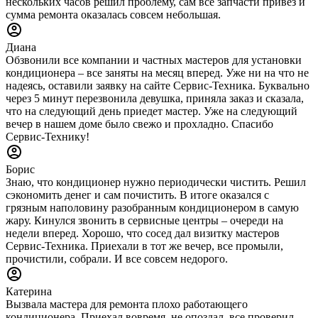
нескольких часов решил проблему, сам все запчасти привез и
сумма ремонта оказалась совсем небольшая.
Диана
Обзвонили все компании и частных мастеров для установки
кондиционера – все заняты на месяц вперед. Уже ни на что не
надеясь, оставили заявку на сайте Сервис-Техника. Буквально
через 5 минут перезвонила девушка, приняла заказ и сказала,
что на следующий день приедет мастер. Уже на следующий
вечер в нашем доме было свежо и прохладно. Спасибо
Сервис-Технику!
Борис
Знаю, что кондиционер нужно периодически чистить. Решил
сэкономить денег и сам почистить. В итоге оказался с
грязным наполовину разобранным кондиционером в самую
жару. Кинулся звонить в сервисные центры – очереди на
недели вперед. Хорошо, что сосед дал визитку мастеров
Сервис-Техника. Приехали в тот же вечер, все промыли,
прочистили, собрали. И все совсем недорого.
Катерина
Вызвала мастера для ремонта плохо работающего
кондиционера. Приехал вовремя, не опоздал, все проверил,