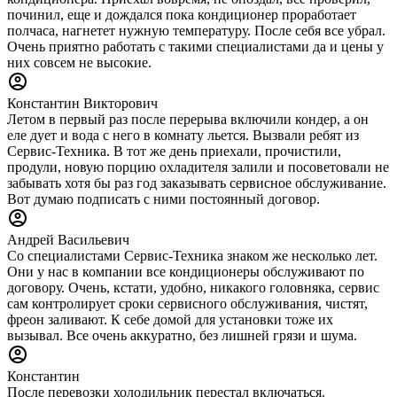
починил, еще и дождался пока кондиционер проработает
полчаса, нагнетет нужную температуру. После себя все убрал.
Очень приятно работать с такими специалистами да и цены у
них совсем не высокие.
Константин Викторович
Летом в первый раз после перерыва включили кондер, а он
еле дует и вода с него в комнату льется. Вызвали ребят из
Сервис-Техника. В тот же день приехали, прочистили,
продули, новую порцию охладителя залили и посоветовали не
забывать хотя бы раз год заказывать сервисное обслуживание.
Вот думаю подписать с ними постоянный договор.
Андрей Васильевич
Со специалистами Сервис-Техника знаком же несколько лет.
Они у нас в компании все кондиционеры обслуживают по
договору. Очень, кстати, удобно, никакого головняка, сервис
сам контролирует сроки сервисного обслуживания, чистят,
фреон заливают. К себе домой для установки тоже их
вызывал. Все очень аккуратно, без лишней грязи и шума.
Константин
После перевозки холодильник перестал включаться.