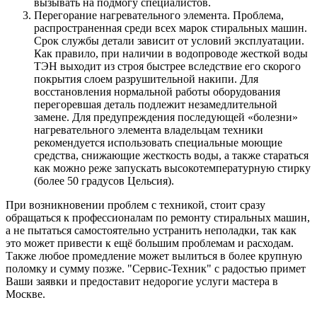
вызывать на подмогу специалистов.
Перегорание нагревательного элемента. Проблема,
распространенная среди всех марок стиральных машин.
Срок службы детали зависит от условий эксплуатации.
Как правило, при наличии в водопроводе жесткой воды
ТЭН выходит из строя быстрее вследствие его скорого
покрытия слоем разрушительной накипи. Для
восстановления нормальной работы оборудования
перегоревшая деталь подлежит незамедлительной
замене. Для предупреждения последующей «болезни»
нагревательного элемента владельцам техники
рекомендуется использовать специальные моющие
средства, снижающие жесткость воды, а также стараться
как можно реже запускать высокотемпературную стирку
(более 50 градусов Цельсия).
При возникновении проблем с техникой, стоит сразу
обращаться к профессионалам по ремонту стиральных машин,
а не пытаться самостоятельно устранить неполадки, так как
это может привести к ещё большим проблемам и расходам.
Также любое промедление может вылиться в более крупную
поломку и сумму позже. "Сервис-Техник" с радостью примет
Ваши заявки и предоставит недорогие услуги мастера в
Москве.