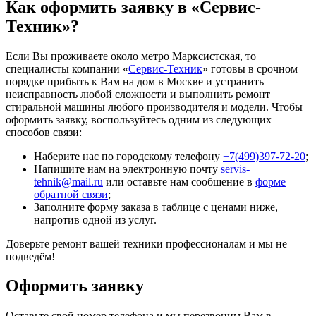
Как оформить заявку в «Сервис-
Техник»?
Если Вы проживаете около метро Марксистская, то
специалисты компании «
Сервис-Техник
» готовы в срочном
порядке прибыть к Вам на дом в Москве и устранить
неисправность любой сложности и выполнить ремонт
стиральной машины любого производителя и модели. Чтобы
оформить заявку, воспользуйтесь одним из следующих
способов связи:
Наберите нас по городскому телефону
+7(499)397-72-20
;
Напишите нам на электронную почту
servis-
tehnik@mail.ru
или оставьте нам сообщение в
форме
обратной связи
;
Заполните форму заказа в таблице с ценами ниже,
напротив одной из услуг.
Доверьте ремонт вашей техники профессионалам и мы не
подведём!
Оформить заявку
Оставьте свой номер телефона и мы перезвоним Вам в