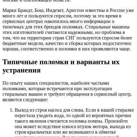
Марки Брандт, Бош, Индезит, Аристон известны в России уже
много лет и пользуются спросом, поэтому за это время в
сервисных центрах накопилось много информации о
типичных для этих брендов поломках. Стиральные машины
этих изготовителей считаются надежными, но проблема в
том, что на территории стран СНГ пользуются спросом более
бюджетные модели, качество и сборка которых недостаточно
хороши, соответственно и поломки в них проявляются чаще.
Типичные поломки и варианты их
устранения
По опыту наших специалистов, наиболее частыми
поломками, которые встречаются при эксплуатации
стиральных машин и требуют обращения в сервисный центр,
являются следующие:
Выход из строя насоса для слива. Если в вашей стиралке
перестала уходить вода, то одной из вероятных причин
такого явления считается поломка помпы. Произойти
она может вследствие износа втулок мотора, выхода из
строя крыльчатки или же возникшего в обмотке