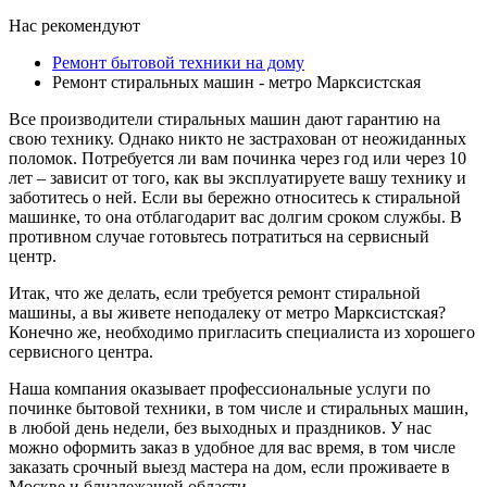
Нас рекомендуют
Ремонт бытовой техники на дому
Ремонт стиральных машин - метро Марксистская
Все производители стиральных машин дают гарантию на
свою технику. Однако никто не застрахован от неожиданных
поломок. Потребуется ли вам починка через год или через 10
лет – зависит от того, как вы эксплуатируете вашу технику и
заботитесь о ней. Если вы бережно относитесь к стиральной
машинке, то она отблагодарит вас долгим сроком службы. В
противном случае готовьтесь потратиться на сервисный
центр.
Итак, что же делать, если требуется ремонт стиральной
машины, а вы живете неподалеку от метро Марксистская?
Конечно же, необходимо пригласить специалиста из хорошего
сервисного центра.
Наша компания оказывает профессиональные услуги по
починке бытовой техники, в том числе и стиральных машин,
в любой день недели, без выходных и праздников. У нас
можно оформить заказ в удобное для вас время, в том числе
заказать срочный выезд мастера на дом, если проживаете в
Москве и близлежащей области.