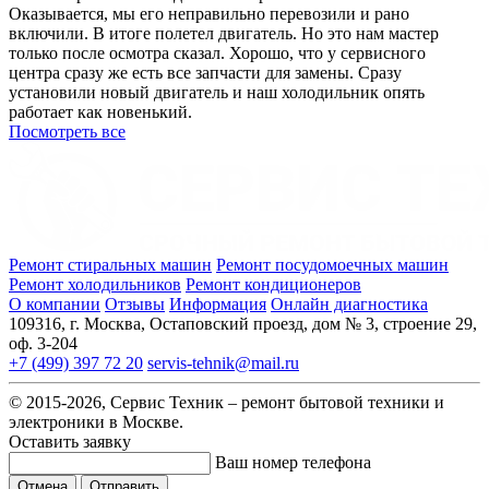
Оказывается, мы его неправильно перевозили и рано
включили. В итоге полетел двигатель. Но это нам мастер
только после осмотра сказал. Хорошо, что у сервисного
центра сразу же есть все запчасти для замены. Сразу
установили новый двигатель и наш холодильник опять
работает как новенький.
Посмотреть все
Ремонт стиральных машин
Ремонт посудомоечных машин
Ремонт холодильников
Ремонт кондиционеров
О компании
Отзывы
Информация
Онлайн диагностика
109316, г. Москва, Остаповский проезд, дом № 3, строение 29,
оф. 3-204
+7 (499) 397 72 20
servis-tehnik@mail.ru
© 2015-2026, Сервис Техник – ремонт бытовой техники и
электроники в Москве.
Оставить заявку
Ваш номер телефона
Отмена
Отправить