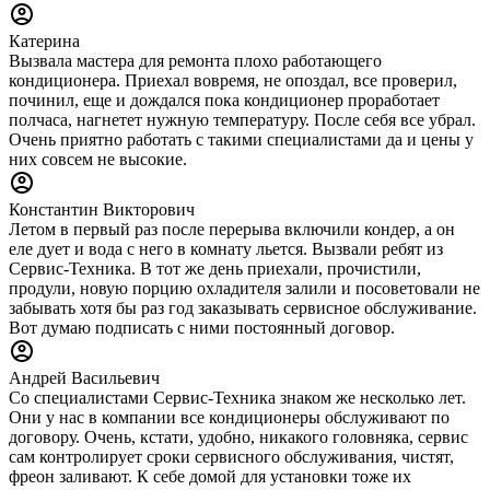
Катерина
Вызвала мастера для ремонта плохо работающего
кондиционера. Приехал вовремя, не опоздал, все проверил,
починил, еще и дождался пока кондиционер проработает
полчаса, нагнетет нужную температуру. После себя все убрал.
Очень приятно работать с такими специалистами да и цены у
них совсем не высокие.
Константин Викторович
Летом в первый раз после перерыва включили кондер, а он
еле дует и вода с него в комнату льется. Вызвали ребят из
Сервис-Техника. В тот же день приехали, прочистили,
продули, новую порцию охладителя залили и посоветовали не
забывать хотя бы раз год заказывать сервисное обслуживание.
Вот думаю подписать с ними постоянный договор.
Андрей Васильевич
Со специалистами Сервис-Техника знаком же несколько лет.
Они у нас в компании все кондиционеры обслуживают по
договору. Очень, кстати, удобно, никакого головняка, сервис
сам контролирует сроки сервисного обслуживания, чистят,
фреон заливают. К себе домой для установки тоже их