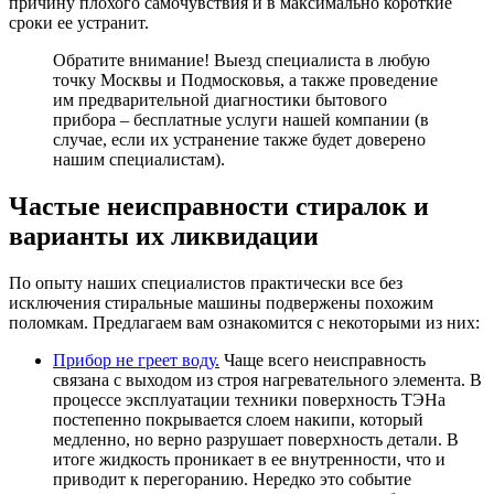
причину плохого самочувствия и в максимально короткие
сроки ее устранит.
Обратите внимание! Выезд специалиста в любую
точку Москвы и Подмосковья, а также проведение
им предварительной диагностики бытового
прибора – бесплатные услуги нашей компании (в
случае, если их устранение также будет доверено
нашим специалистам).
Частые неисправности стиралок и
варианты их ликвидации
По опыту наших специалистов практически все без
исключения стиральные машины подвержены похожим
поломкам. Предлагаем вам ознакомится с некоторыми из них:
Прибор не греет воду.
Чаще всего неисправность
связана с выходом из строя нагревательного элемента. В
процессе эксплуатации техники поверхность ТЭНа
постепенно покрывается слоем накипи, который
медленно, но верно разрушает поверхность детали. В
итоге жидкость проникает в ее внутренности, что и
приводит к перегоранию. Нередко это событие