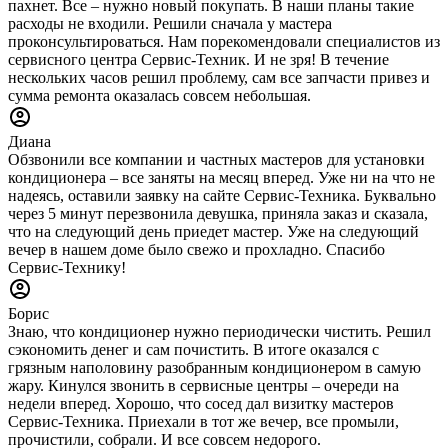
пахнет. Все – нужно новый покупать. В наши планы такие
расходы не входили. Решили сначала у мастера
проконсультироваться. Нам порекомендовали специалистов из
сервисного центра Сервис-Техник. И не зря! В течение
нескольких часов решил проблему, сам все запчасти привез и
сумма ремонта оказалась совсем небольшая.
Диана
Обзвонили все компании и частных мастеров для установки
кондиционера – все заняты на месяц вперед. Уже ни на что не
надеясь, оставили заявку на сайте Сервис-Техника. Буквально
через 5 минут перезвонила девушка, приняла заказ и сказала,
что на следующий день приедет мастер. Уже на следующий
вечер в нашем доме было свежо и прохладно. Спасибо
Сервис-Технику!
Борис
Знаю, что кондиционер нужно периодически чистить. Решил
сэкономить денег и сам почистить. В итоге оказался с
грязным наполовину разобранным кондиционером в самую
жару. Кинулся звонить в сервисные центры – очереди на
недели вперед. Хорошо, что сосед дал визитку мастеров
Сервис-Техника. Приехали в тот же вечер, все промыли,
прочистили, собрали. И все совсем недорого.