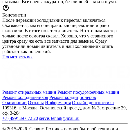
вызывал. Все очень аккуратно, без лишней грязи и шума.
Константин
После перевозки холодильник перестал включаться.
Оказывается, мы его неправильно перевозили и рано
включили. В итоге полетел двигатель. Но это нам мастер
только после осмотра сказал. Хорошо, что у сервисного
центра сразу же есть все запчасти для замены. Сразу
установили новый двигатель и наш холодильник опять
работает как новенький.
Посмотреть все
Ремонт стиральных машин
Ремонт посудомоечных машин
Ремонт холодильников
Ремонт кондиционеров
О компании
Отзывы
Информация
Онлайн диагностика
109316, г. Москва, Остаповский проезд, дом № 3, строение 29,
оф. 3-204
+7 (499) 397 72 20
servis-tehnik@mail.ru
© 2015-2026, Сервис Техник – ремонт бытовой техники и