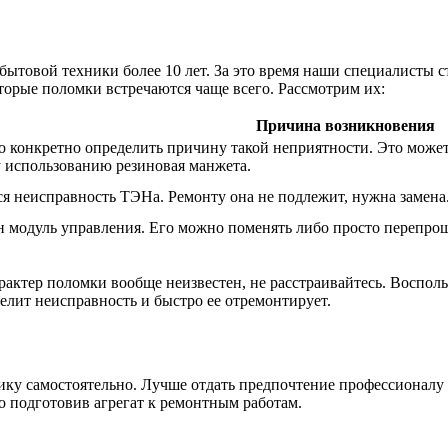
бытовой техники более 10 лет. За это время наши специалисты 
оторые поломки встречаются чаще всего. Рассмотрим их:
Причина возникновения
о конкретно определить причину такой неприятности. Это може
 использованию резиновая манжета.
я неисправность ТЭНа. Ремонту она не подлежит, нужна замена
н модуль управления. Его можно поменять либо просто перепрош
рактер поломки вообще неизвестен, не расстраивайтесь. Воспол
елит неисправность и быстро ее отремонтирует.
ику самостоятельно. Лучше отдать предпочтение профессионалу
о подготовив агрегат к ремонтным работам.