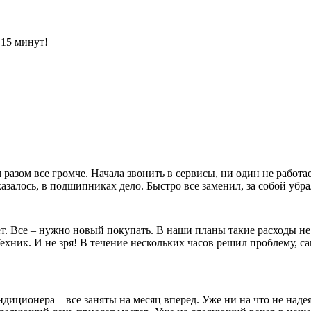
 15 минут!
разом все громче. Начала звонить в сервисы, ни один не работ
казалось, в подшипниках дело. Быстро все заменил, за собой уб
т. Все – нужно новый покупать. В наши планы такие расходы не
ник. И не зря! В течение нескольких часов решил проблему, сам
иционера – все заняты на месяц вперед. Уже ни на что не надея