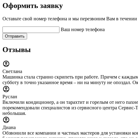
Оформить заявку
Оставьте свой номер телефона и мы перезвоним Вам в течении
Ваш номер телефона
Отправить
Отзывы
Светлана
Машинка стала странно скрипеть при работе. Причем с каждым 
субботу в точно указанное время – ни на минуту не опоздал. О
Руслан
Включили кондиционер, а он тарахтит и горелым от него пахне
порекомендовали специалистов из сервисного центра Сервис-Тех
небольшая.
Диана
Обзвонили все компании и частных мастеров для установки конд