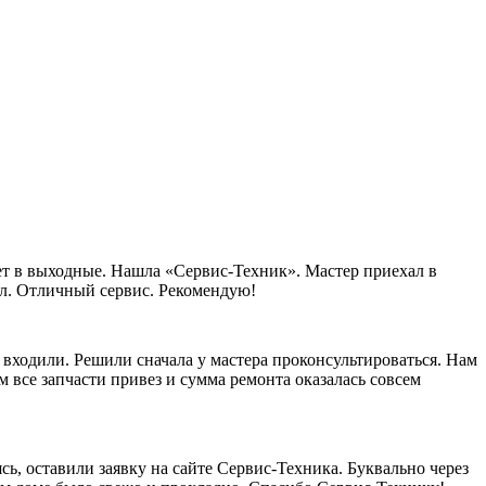
ает в выходные. Нашла «Сервис-Техник». Мастер приехал в
рал. Отличный сервис. Рекомендую!
 входили. Решили сначала у мастера проконсультироваться. Нам
 все запчасти привез и сумма ремонта оказалась совсем
сь, оставили заявку на сайте Сервис-Техника. Буквально через