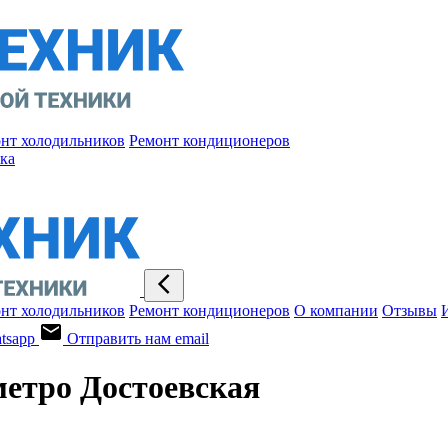
нт холодильников
Ремонт кондиционеров
ка
нт холодильников
Ремонт кондиционеров
О компании
Отзывы
tsapp
Отправить нам email
етро Достоевская