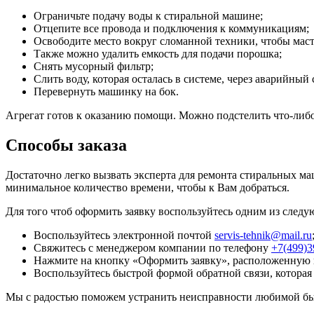
Ограничьте подачу воды к стиральной машине;
Отцепите все провода и подключения к коммуникациям;
Освободите место вокруг сломанной техники, чтобы масте
Также можно удалить емкость для подачи порошка;
Снять мусорный фильтр;
Слить воду, которая осталась в системе, через аварийный 
Перевернуть машинку на бок.
Агрегат готов к оказанию помощи. Можно подстелить что-либ
Способы заказа
Достаточно легко вызвать эксперта для ремонта стиральных ма
минимальное количество времени, чтобы к Вам добраться.
Для того чтоб оформить заявку воспользуйтесь одним из след
Воспользуйтесь электронной почтой
servis-tehnik@mail.ru
Свяжитесь с менеджером компании по телефону
+7(499)3
Нажмите на кнопку «Оформить заявку», расположенную в
Воспользуйтесь быстрой формой обратной связи, которая 
Мы с радостью поможем устранить неисправности любимой бы