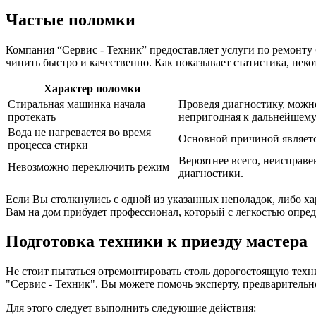
Частые поломки
Компания “Сервис - Техник” предоставляет услуги по ремонту 
чинить быстро и качественно. Как показывает статистика, нек
Характер поломки
Стиральная машинка начала
Проведя диагностику, можн
протекать
непригодная к дальнейшему
Вода не нагревается во время
Основной причиной являетс
процесса стирки
Вероятнее всего, неисправе
Невозможно переключить режим
диагностики.
Если Вы столкнулись с одной из указанных неполадок, либо ха
Вам на дом прибудет профессионал, который с легкостью опред
Подготовка техники к приезду мастера
Не стоит пытаться отремонтировать столь дорогостоящую техн
"Сервис - Техник". Вы можете помочь эксперту, предварительн
Для этого следует выполнить следующие действия: