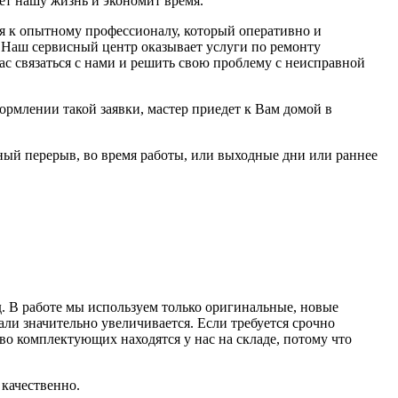
ает нашу жизнь и экономит время.
ся к опытному профессионалу, который оперативно и
 Наш сервисный центр оказывает услуги по ремонту
ас связаться с нами и решить свою проблему с неисправной
рмлении такой заявки, мастер приедет к Вам домой в
ный перерыв, во время работы, или выходные дни или раннее
д. В работе мы используем только оригинальные, новые
али значительно увеличивается. Если требуется срочно
во комплектующих находятся у нас на складе, потому что
 качественно.