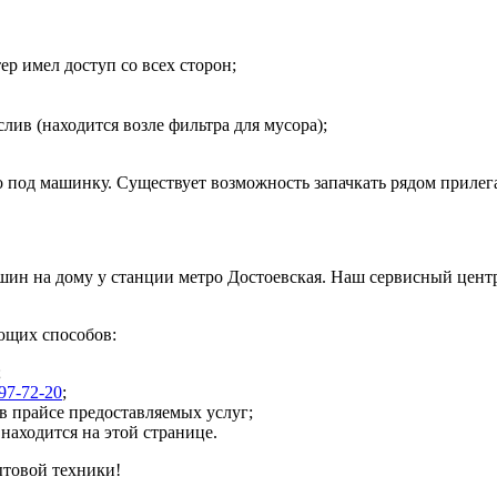
р имел доступ со всех сторон;
слив (находится возле фильтра для мусора);
о под машинку. Существует возможность запачкать рядом прил
шин на дому у станции метро Достоевская. Наш сервисный центр 
ующих способов:
;
97-72-20
;
 прайсе предоставляемых услуг;
находится на этой странице.
товой техники!