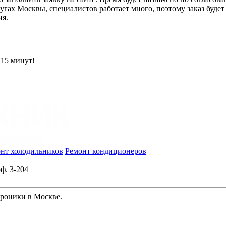
угах Москвы, специалистов работает много, поэтому заказ буде
ия.
 15 минут!
нт холодильников
Ремонт кондиционеров
ф. 3-204
троники в Москве.