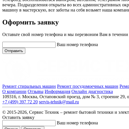
вечера. Подразделения открыты во всех административных окр
машину в мастерскую, все заботы на себя возьмет наша компан
Оформить заявку
Оставьте свой номер телефона и мы перезвоним Вам в течении
Ваш номер телефона
Отправить
Ремонт стиральных машин
Ремонт посудомоечных машин
Ремо
О компании
Отзывы
Информация
Онлайн диагностика
109316, г. Москва, Остаповский проезд, дом № 3, строение 29, о
+7 (499) 397 72 20
servis-tehnik@mail.ru
© 2015-2026, Сервис Техник – ремонт бытовой техники и элек
Оставить заявку
Ваш номер телефона