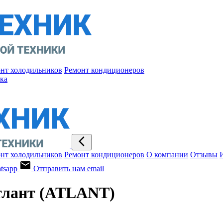
нт холодильников
Ремонт кондиционеров
ка
нт холодильников
Ремонт кондиционеров
О компании
Отзывы
tsapp
Отправить нам email
тлант (ATLANT)