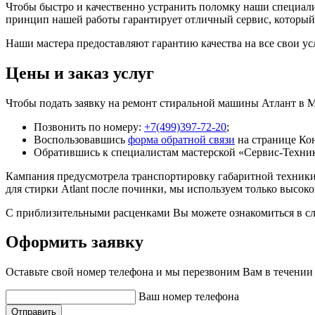
Чтобы быстро и качественно устранить поломку наши специал
принцип нашей работы гарантирует отличный сервис, который 
Наши мастера предоставляют гарантию качества на все свои у
Цены и заказ услуг
Чтобы подать заявку на ремонт стиральной машины Атлант в М
Позвонить по номеру:
+7(499)397-72-20
;
Воспользовавшись
форма обратной связи
на странице Ко
Обратившись к специалистам мастерской «Сервис-Техни
Кампания предусмотрела транспортировку габаритной техники 
для стирки Atlant после починки, мы используем только высо
С приблизительными расценками Вы можете ознакомиться в с
Оформить заявку
Оставьте свой номер телефона и мы перезвоним Вам в течении
Ваш номер телефона
Отправить