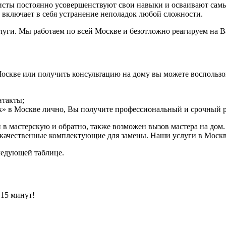
исты постоянно усовершенствуют свои навыки и осваивают сам
включает в себя устранение неполадок любой сложности.
слуги. Мы работаем по всей Москве и безотложно реагируем на 
оскве или получить консультацию на дому вы можете воспользо
нтакты;
к» в Москве лично, Вы получите профессиональный и срочный 
в мастерскую и обратно, также возможен вызов мастера на дом
кокачественные комплектующие для замены. Наши услуги в Моск
ледующей таблице.
 15 минут!