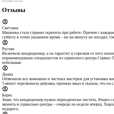
Отзывы
Светлана
Машинка стала странно скрипеть при работе. Причем с каждым 
субботу в точно указанное время – ни на минуту не опоздал. О
Руслан
Включили кондиционер, а он тарахтит и горелым от него пахне
порекомендовали специалистов из сервисного центра Сервис-Тех
небольшая.
Диана
Обзвонили все компании и частных мастеров для установки конд
5 минут перезвонила девушка, приняла заказ и сказала, что н
Борис
Знаю, что кондиционер нужно периодически чистить. Решил сэ
звонить в сервисные центры – очереди на недели вперед. Хорош
недорого.