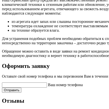
Наш сервисный центр предлагает высококачественный ремонт 
климатической техники к сезонным работам или обновление, у
перед использованием агрегата, отвечающего за свежесть возду
наблюдаются следующие моменты:
из агрегата идет запах или слышны посторонние механи
температура охлаждение не соответствует выставляемым 
на технике образуется влага.
Для устранения подобных проблем необходимо обратиться к спе
непосредственно на территории заказчика – достаточно редко
Обращение можно оставить в виде заявки на ремонт кондиционе
необходимую диагностику и вернет технику в работоспособное 
Оформить заявку
Оставьте свой номер телефона и мы перезвоним Вам в течении
Ваш номер телефона
Отправить
Отзывы