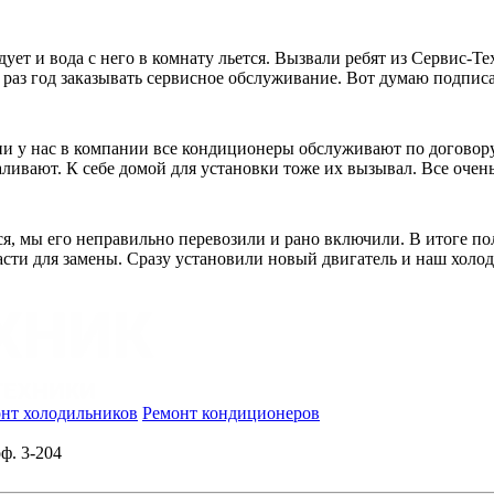
дует и вода с него в комнату льется. Вызвали ребят из Сервис-Т
 раз год заказывать сервисное обслуживание. Вот думаю подпис
и у нас в компании все кондиционеры обслуживают по договору. 
ливают. К себе домой для установки тоже их вызывал. Все очень
я, мы его неправильно перевозили и рано включили. В итоге пол
пчасти для замены. Сразу установили новый двигатель и наш холо
нт холодильников
Ремонт кондиционеров
ф. 3-204