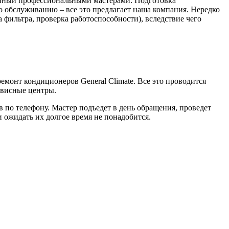
енный профессиональными мастерами. Подготовка
о обслуживанию – все это предлагает наша компания. Нередко
 фильтра, проверка работоспособности), вследствие чего
емонт кондиционеров General Climate. Все это проводится
рвисные центры.
 по телефону. Мастер подъедет в день обращения, проведет
и ожидать их долгое время не понадобится.