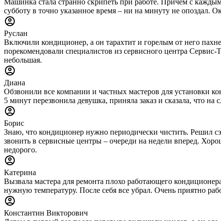
Машинка стала странно скрипеть при работе. Причем с каждым 
субботу в точно указанное время – ни на минуту не опоздал. О
Руслан
Включили кондиционер, а он тарахтит и горелым от него пахне
порекомендовали специалистов из сервисного центра Сервис-Тех
небольшая.
Диана
Обзвонили все компании и частных мастеров для установки конд
5 минут перезвонила девушка, приняла заказ и сказала, что н
Борис
Знаю, что кондиционер нужно периодически чистить. Решил сэ
звонить в сервисные центры – очереди на недели вперед. Хорош
недорого.
Катерина
Вызвала мастера для ремонта плохо работающего кондиционера.
нужную температуру. После себя все убрал. Очень приятно раб
Константин Викторович