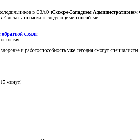
 холодильников в СЗАО
(Северо-Западном Административном
ов. Сделать это можно следующими способами:
 обратной связи
;
ую форму.
 здоровье и работоспособность уже сегодня смогут специалисты 
 15 минут!