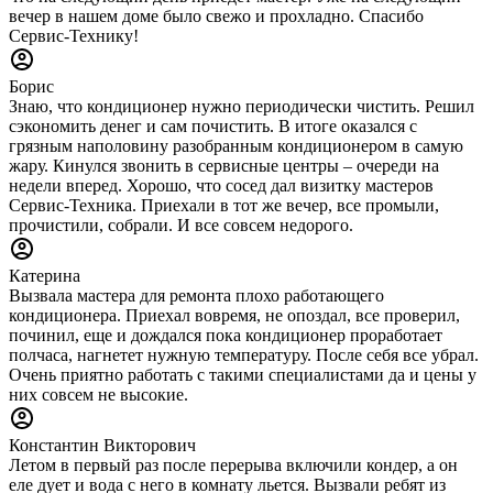
вечер в нашем доме было свежо и прохладно. Спасибо
Сервис-Технику!
Борис
Знаю, что кондиционер нужно периодически чистить. Решил
сэкономить денег и сам почистить. В итоге оказался с
грязным наполовину разобранным кондиционером в самую
жару. Кинулся звонить в сервисные центры – очереди на
недели вперед. Хорошо, что сосед дал визитку мастеров
Сервис-Техника. Приехали в тот же вечер, все промыли,
прочистили, собрали. И все совсем недорого.
Катерина
Вызвала мастера для ремонта плохо работающего
кондиционера. Приехал вовремя, не опоздал, все проверил,
починил, еще и дождался пока кондиционер проработает
полчаса, нагнетет нужную температуру. После себя все убрал.
Очень приятно работать с такими специалистами да и цены у
них совсем не высокие.
Константин Викторович
Летом в первый раз после перерыва включили кондер, а он
еле дует и вода с него в комнату льется. Вызвали ребят из