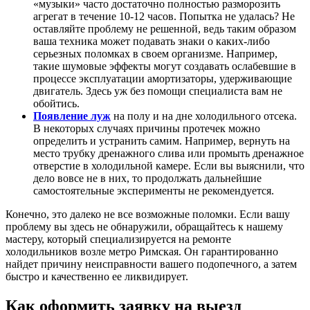
«музыки» часто достаточно полностью разморозить
агрегат в течение 10-12 часов. Попытка не удалась? Не
оставляйте проблему не решенной, ведь таким образом
ваша техника может подавать знаки о каких-либо
серьезных поломках в своем организме. Например,
такие шумовые эффекты могут создавать ослабевшие в
процессе эксплуатации амортизаторы, удерживающие
двигатель. Здесь уж без помощи специалиста вам не
обойтись.
Появление луж
на полу и на дне холодильного отсека.
В некоторых случаях причины протечек можно
определить и устранить самим. Например, вернуть на
место трубку дренажного слива или промыть дренажное
отверстие в холодильной камере. Если вы выяснили, что
дело вовсе не в них, то продолжать дальнейшие
самостоятельные эксперименты не рекомендуется.
Конечно, это далеко не все возможные поломки. Если вашу
проблему вы здесь не обнаружили, обращайтесь к нашему
мастеру, который специализируется на ремонте
холодильников возле метро Римская. Он гарантированно
найдет причину неисправности вашего подопечного, а затем
быстро и качественно ее ликвидирует.
Как оформить заявку на выезд