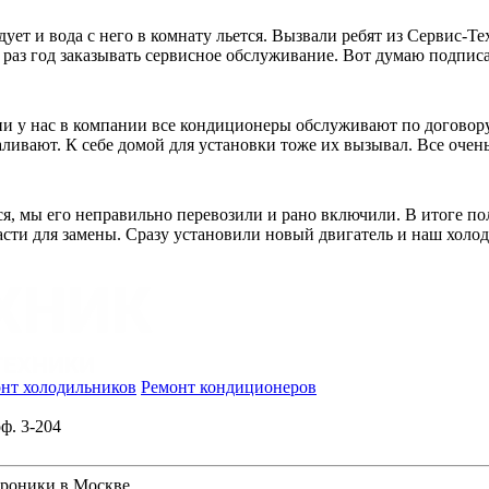
дует и вода с него в комнату льется. Вызвали ребят из Сервис-Т
 раз год заказывать сервисное обслуживание. Вот думаю подпис
и у нас в компании все кондиционеры обслуживают по договору. 
ливают. К себе домой для установки тоже их вызывал. Все очень
я, мы его неправильно перевозили и рано включили. В итоге пол
пчасти для замены. Сразу установили новый двигатель и наш холо
нт холодильников
Ремонт кондиционеров
ф. 3-204
троники в Москве.