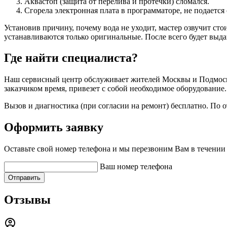
Аквастоп (защита от перелива и протечки) сломался.
Сгорела электронная плата в программаторе, не подается
Установив причину, почему вода не уходит, мастер озвучит сто
устанавливаются только оригинальные. После всего будет выда
Где найти специалиста?
Наш сервисный центр обслуживает жителей Москвы и Подмосковь
заказчиком время, привезет с собой необходимое оборудование.
Вызов и диагностика (при согласии на ремонт) бесплатно. По о
Оформить заявку
Оставьте свой номер телефона и мы перезвоним Вам в течении
Ваш номер телефона
Отправить
Отзывы