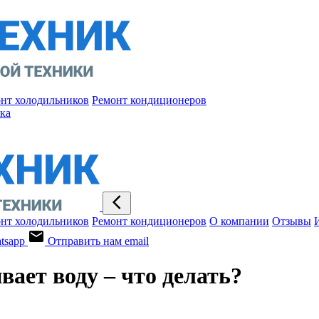
нт холодильников
Ремонт кондиционеров
ка
нт холодильников
Ремонт кондиционеров
О компании
Отзывы
tsapp
Отправить нам email
ает воду – что делать?