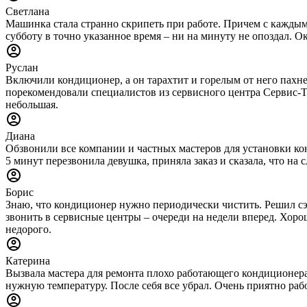
Светлана
Машинка стала странно скрипеть при работе. Причем с каждым 
субботу в точно указанное время – ни на минуту не опоздал. О
Руслан
Включили кондиционер, а он тарахтит и горелым от него пахне
порекомендовали специалистов из сервисного центра Сервис-Тех
небольшая.
Диана
Обзвонили все компании и частных мастеров для установки конд
5 минут перезвонила девушка, приняла заказ и сказала, что н
Борис
Знаю, что кондиционер нужно периодически чистить. Решил сэ
звонить в сервисные центры – очереди на недели вперед. Хорош
недорого.
Катерина
Вызвала мастера для ремонта плохо работающего кондиционера.
нужную температуру. После себя все убрал. Очень приятно раб