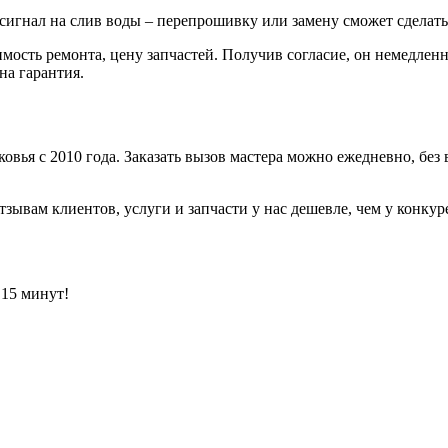
 сигнал на слив воды – перепрошивку или замену сможет сделать
имость ремонта, цену запчастей. Получив согласие, он немедленн
на гарантия.
я с 2010 года. Заказать вызов мастера можно ежедневно, без в
тзывам клиентов, услуги и запчасти у нас дешевле, чем у конку
 15 минут!